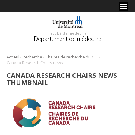
Faculté de médecine
Département de médecine
/
/
/
Accueil
Recherche
Chaires de recherche du Canada
Canada Research Chairs news thumbnail
CANADA RESEARCH CHAIRS NEWS
THUMBNAIL