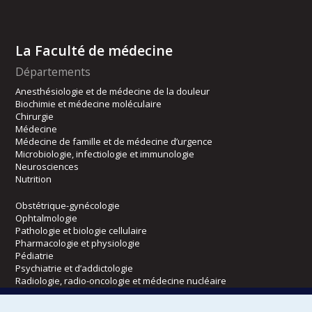
La Faculté de médecine
Départements
Anesthésiologie et de médecine de la douleur
Biochimie et médecine moléculaire
Chirurgie
Médecine
Médecine de famille et de médecine d’urgence
Microbiologie, infectiologie et immunologie
Neurosciences
Nutrition
Obstétrique-gynécologie
Ophtalmologie
Pathologie et biologie cellulaire
Pharmacologie et physiologie
Pédiatrie
Psychiatrie et d’addictologie
Radiologie, radio-oncologie et médecine nucléaire