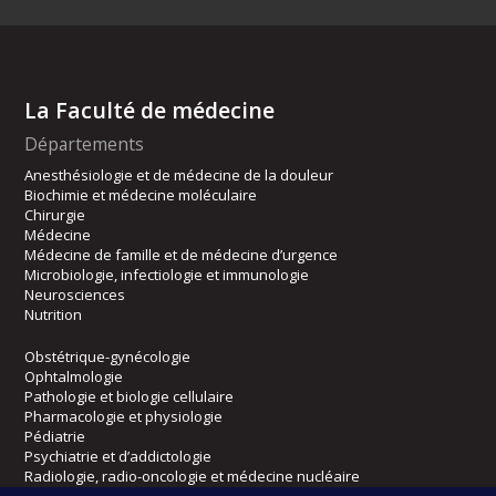
La Faculté de médecine
Départements
Anesthésiologie et de médecine de la douleur
Biochimie et médecine moléculaire
Chirurgie
Médecine
Médecine de famille et de médecine d’urgence
Microbiologie, infectiologie et immunologie
Neurosciences
Nutrition
Obstétrique-gynécologie
Ophtalmologie
Pathologie et biologie cellulaire
Pharmacologie et physiologie
Pédiatrie
Psychiatrie et d’addictologie
Radiologie, radio-oncologie et médecine nucléaire