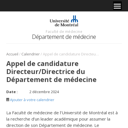
Faculté de médecine
Département de médecine
/
/
Accueil
Calendrier
Appel de candidature Directeur/Directrice du Département de médecine
Appel de candidature
Directeur/Directrice du
Département de médecine
Date :
2 décembre 2024
Ajouter à votre calendrier
La Faculté de médecine de l’Université de Montréal est à
la recherche d’un leader académique pour assumer la
direction de son Département de médecine. Le