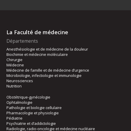
La Faculté de médecine
Départements
Anesthésiologie et de médecine de la douleur
Biochimie et médecine moléculaire
Chirurgie
Médecine
Médecine de famille et de médecine d’urgence
Microbiologie, infectiologie et immunologie
Neurosciences
Nutrition
Obstétrique-gynécologie
Ophtalmologie
Pathologie et biologie cellulaire
Pharmacologie et physiologie
Pédiatrie
Psychiatrie et d’addictologie
Radiologie, radio-oncologie et médecine nucléaire