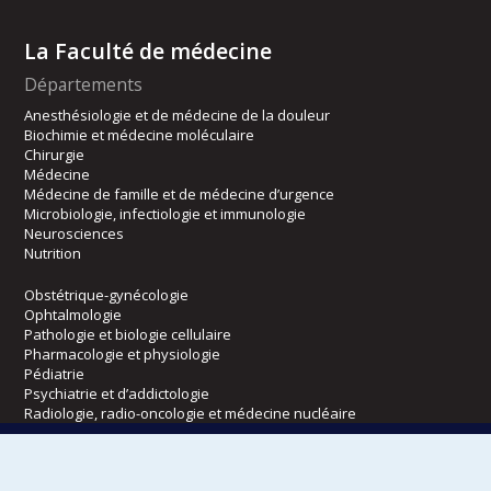
La Faculté de médecine
Départements
Anesthésiologie et de médecine de la douleur
Biochimie et médecine moléculaire
Chirurgie
Médecine
Médecine de famille et de médecine d’urgence
Microbiologie, infectiologie et immunologie
Neurosciences
Nutrition
Obstétrique-gynécologie
Ophtalmologie
Pathologie et biologie cellulaire
Pharmacologie et physiologie
Pédiatrie
Psychiatrie et d’addictologie
Radiologie, radio-oncologie et médecine nucléaire
Écoles