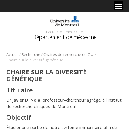
Faculté de médecine
Département de médecine
/
/
/
Accueil
Recherche
Chaires de recherche du Canada
Chaire sur la diversité génétique
CHAIRE SUR LA DIVERSITÉ
GÉNÉTIQUE
Titulaire
Dr
Javier Di Noia,
professeur-chercheur agrégé à l’Institut
de recherche cliniques de Montréal.
Objectif
Étudier une partie de notre système immunitaire afin de