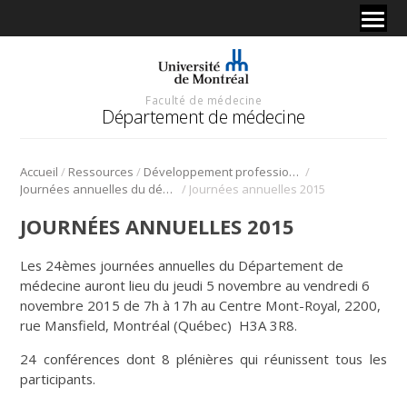
Faculté de médecine
Département de médecine
/
/
/
Accueil
Ressources
Développement professionnel continu
/
Journées annuelles du département
Journées annuelles 2015
JOURNÉES ANNUELLES 2015
Les 24èmes journées annuelles du Département de
médecine auront lieu du jeudi 5 novembre au vendredi 6
novembre 2015 de 7h à 17h au Centre Mont-Royal, 2200,
rue Mansfield, Montréal (Québec) H3A 3R8.
24 conférences dont 8 plénières qui réunissent tous les
participants.