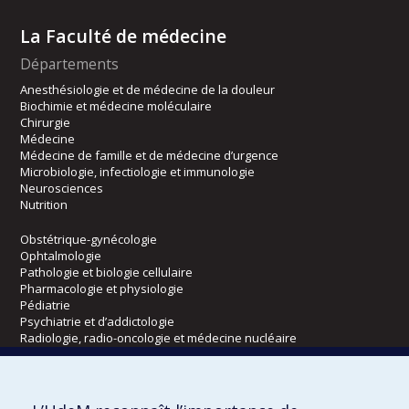
La Faculté de médecine
Départements
Anesthésiologie et de médecine de la douleur
Biochimie et médecine moléculaire
Chirurgie
Médecine
Médecine de famille et de médecine d’urgence
Microbiologie, infectiologie et immunologie
Neurosciences
Nutrition
Obstétrique-gynécologie
Ophtalmologie
Pathologie et biologie cellulaire
Pharmacologie et physiologie
Pédiatrie
Psychiatrie et d’addictologie
Radiologie, radio-oncologie et médecine nucléaire
Écoles