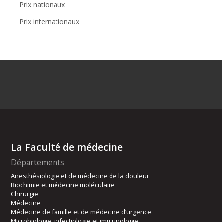
Prix nationaux
Prix internationaux
La Faculté de médecine
Départements
Anesthésiologie et de médecine de la douleur
Biochimie et médecine moléculaire
Chirurgie
Médecine
Médecine de famille et de médecine d’urgence
Microbiologie, infectiologie et immunologie