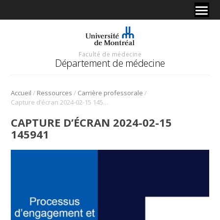
Faculté de médecine
Département de médecine
/
/
/
Accueil
Ressources
Carrière professorale
Capture d’écran 2024-02-15 145941
CAPTURE D’ÉCRAN 2024-02-15
145941