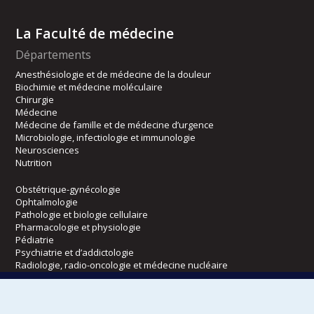
La Faculté de médecine
Départements
Anesthésiologie et de médecine de la douleur
Biochimie et médecine moléculaire
Chirurgie
Médecine
Médecine de famille et de médecine d’urgence
Microbiologie, infectiologie et immunologie
Neurosciences
Nutrition
Obstétrique-gynécologie
Ophtalmologie
Pathologie et biologie cellulaire
Pharmacologie et physiologie
Pédiatrie
Psychiatrie et d’addictologie
Radiologie, radio-oncologie et médecine nucléaire
Écoles