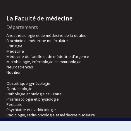
La Faculté de médecine
Départements
Anesthésiologie et de médecine de la douleur
Biochimie et médecine moléculaire
Chirurgie
Médecine
Médecine de famille et de médecine d’urgence
Microbiologie, infectiologie et immunologie
Neurosciences
Nutrition
Obstétrique-gynécologie
Ophtalmologie
Pathologie et biologie cellulaire
Pharmacologie et physiologie
Pédiatrie
Psychiatrie et d’addictologie
Radiologie, radio-oncologie et médecine nucléaire