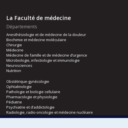
La Faculté de médecine
Départements
Anesthésiologie et de médecine de la douleur
Biochimie et médecine moléculaire
Chirurgie
Médecine
Médecine de famille et de médecine d’urgence
Microbiologie, infectiologie et immunologie
Neurosciences
Nutrition
Obstétrique-gynécologie
Ophtalmologie
Pathologie et biologie cellulaire
Pharmacologie et physiologie
Pédiatrie
Psychiatrie et d’addictologie
Radiologie, radio-oncologie et médecine nucléaire