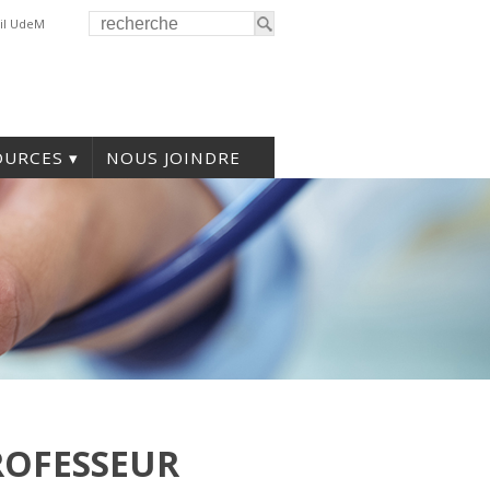
il UdeM
OURCES
NOUS JOINDRE
ROFESSEUR