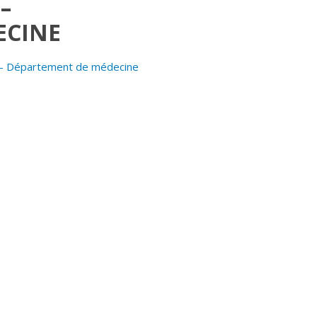
–
ECINE
6 - Département de médecine