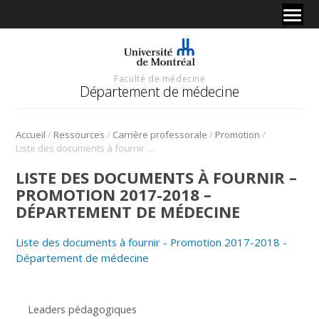
Faculté de médecine
Département de médecine
/
/
/
/
Accueil
Ressources
Carrière professorale
Promotion
Liste des documents à fournir – Promotion 2017-2018 – Département de médecine
LISTE DES DOCUMENTS À FOURNIR –
PROMOTION 2017-2018 –
DÉPARTEMENT DE MÉDECINE
Liste des documents à fournir - Promotion 2017-2018 -
Département de médecine
Leaders pédagogiques