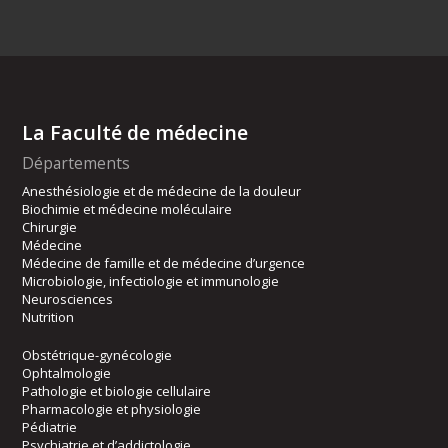
La Faculté de médecine
Départements
Anesthésiologie et de médecine de la douleur
Biochimie et médecine moléculaire
Chirurgie
Médecine
Médecine de famille et de médecine d’urgence
Microbiologie, infectiologie et immunologie
Neurosciences
Nutrition
Obstétrique-gynécologie
Ophtalmologie
Pathologie et biologie cellulaire
Pharmacologie et physiologie
Pédiatrie
Psychiatrie et d’addictologie