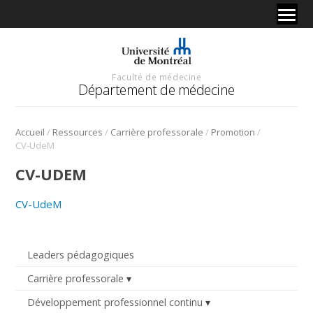
Faculté de médecine
Département de médecine
/
/
/
/
Accueil
Ressources
Carrière professorale
Promotion
CV-UdeM
CV-UDEM
CV-UdeM
Leaders pédagogiques
Carrière professorale
Développement professionnel continu