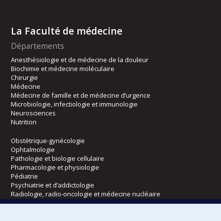
La Faculté de médecine
Départements
Anesthésiologie et de médecine de la douleur
Biochimie et médecine moléculaire
Chirurgie
Médecine
Médecine de famille et de médecine d’urgence
Microbiologie, infectiologie et immunologie
Neurosciences
Nutrition
Obstétrique-gynécologie
Ophtalmologie
Pathologie et biologie cellulaire
Pharmacologie et physiologie
Pédiatrie
Psychiatrie et d’addictologie
Radiologie, radio-oncologie et médecine nucléaire