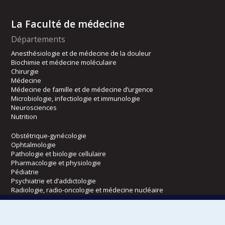
La Faculté de médecine
Départements
Anesthésiologie et de médecine de la douleur
Biochimie et médecine moléculaire
Chirurgie
Médecine
Médecine de famille et de médecine d’urgence
Microbiologie, infectiologie et immunologie
Neurosciences
Nutrition
Obstétrique-gynécologie
Ophtalmologie
Pathologie et biologie cellulaire
Pharmacologie et physiologie
Pédiatrie
Psychiatrie et d’addictologie
Radiologie, radio-oncologie et médecine nucléaire
Écoles