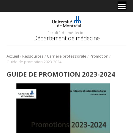
Faculté de médecine
Département de médecine
/
/
/
/
Accueil
Ressources
Carrière professorale
Promotion
Guide de promotion 2023-2024
GUIDE DE PROMOTION 2023-2024