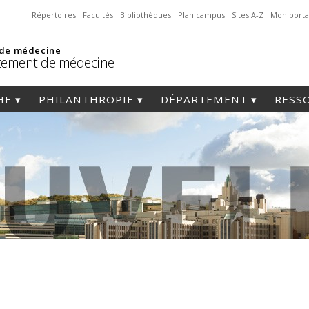
Répertoires
Facultés
Bibliothèques
Plan campus
Sites A-Z
Mon porta
 de médecine
tement de médecine
HE
PHILANTHROPIE
DÉPARTEMENT
RESS