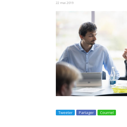
22 mai 2019
Tweeter
Partager
Courriel