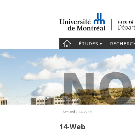
Faculté
Dépar
ÉTUDES
RECHERC
/
Accueil
14-Web
14-Web