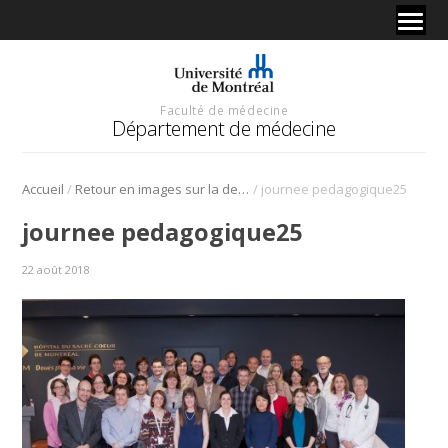
Faculté de médecine
Département de médecine
/
/
Accueil
Retour en images sur la demi-journée pédagogique 2013
journee pedagogique25
journee pedagogique25
22 août 2018