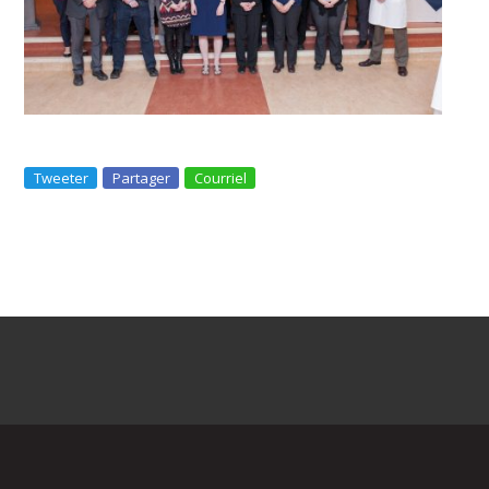
Tweeter
Partager
Courriel