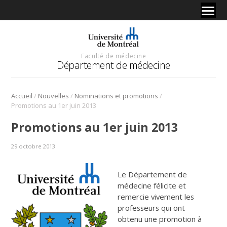
Faculté de médecine
Département de médecine
/
/
/
Accueil
Nouvelles
Nominations et promotions
Promotions au 1er juin 2013
Promotions au 1er juin 2013
29 octobre 2013
Le Département de
médecine félicite et
remercie vivement les
professeurs qui ont
obtenu une promotion à