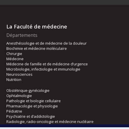
La Faculté de médecine
Départements
Anesthésiologie et de médecine de la douleur
Biochimie et médecine moléculaire
Chirurgie
Médecine
Médecine de famille et de médecine d’urgence
Microbiologie, infectiologie et immunologie
Neurosciences
Nutrition
Obstétrique-gynécologie
Ophtalmologie
Pathologie et biologie cellulaire
Pharmacologie et physiologie
Pédiatrie
Psychiatrie et d’addictologie
Radiologie, radio-oncologie et médecine nucléaire