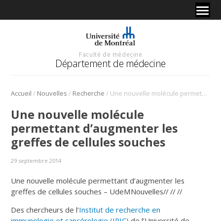
Faculté de médecine
Département de médecine
/
/
/
Accueil
Nouvelles
Recherche
Une nouvelle molécule permettant d’augmenter les greffes de cellules souches
Une nouvelle molécule
permettant d’augmenter les
greffes de cellules souches
29 septembre 2014
Une nouvelle molécule permettant d’augmenter les
greffes de cellules souches – UdeMNouvelles// //
//
Des chercheurs de l’
Institut de recherche en
immunologie et cancérologie (IRIC)
de l’Université de