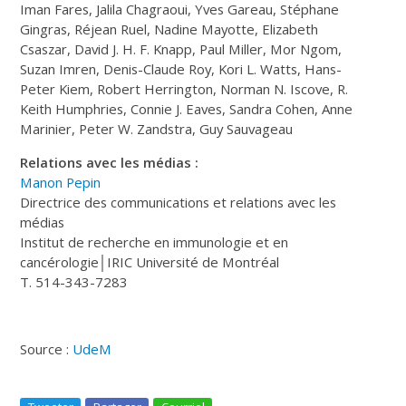
Iman Fares, Jalila Chagraoui, Yves Gareau, Stéphane
Gingras, Réjean Ruel, Nadine Mayotte, Elizabeth
Csaszar, David J. H. F. Knapp, Paul Miller, Mor Ngom,
Suzan Imren, Denis-Claude Roy, Kori L. Watts, Hans-
Peter Kiem, Robert Herrington, Norman N. Iscove, R.
Keith Humphries, Connie J. Eaves, Sandra Cohen, Anne
Marinier, Peter W. Zandstra, Guy Sauvageau
Relations avec les médias :
Manon Pepin
Directrice des communications et relations avec les
médias
Institut de recherche en immunologie et en
cancérologie│IRIC Université de Montréal
T. 514-343-7283
Source :
UdeM