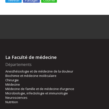
Tweeter
Partager
Courriel
La Faculté de médecine
Départements
Anesthésiologie et de médecine de la douleur
Biochimie et médecine moléculaire
Chirurgie
Médecine
Médecine de famille et de médecine d’urgence
Microbiologie, infectiologie et immunologie
Neurosciences
Nutrition