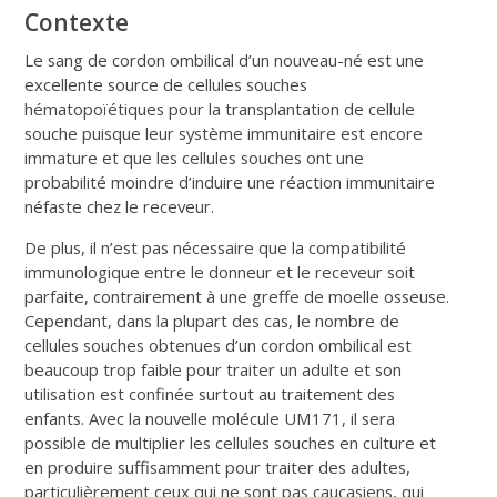
Contexte
Le sang de cordon ombilical d’un nouveau-né est une
excellente source de cellules souches
hématopoïétiques pour la transplantation de cellule
souche puisque leur système immunitaire est encore
immature et que les cellules souches ont une
probabilité moindre d’induire une réaction immunitaire
néfaste chez le receveur.
De plus, il n’est pas nécessaire que la compatibilité
immunologique entre le donneur et le receveur soit
parfaite, contrairement à une greffe de moelle osseuse.
Cependant, dans la plupart des cas, le nombre de
cellules souches obtenues d’un cordon ombilical est
beaucoup trop faible pour traiter un adulte et son
utilisation est confinée surtout au traitement des
enfants. Avec la nouvelle molécule UM171, il sera
possible de multiplier les cellules souches en culture et
en produire suffisamment pour traiter des adultes,
particulièrement ceux qui ne sont pas caucasiens, qui