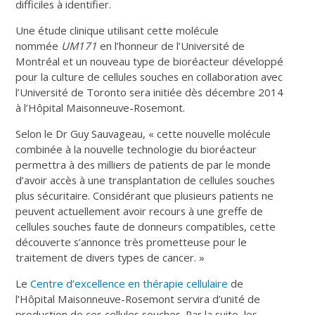
difficiles à identifier.
Une étude clinique utilisant cette molécule
nommée
UM171
en l’honneur de l’Université de
Montréal et un nouveau type de bioréacteur développé
pour la culture de cellules souches en collaboration avec
l’Université de Toronto sera initiée dès décembre 2014
à l’Hôpital Maisonneuve-Rosemont.
Selon le Dr Guy Sauvageau, « cette nouvelle molécule
combinée à la nouvelle technologie du bioréacteur
permettra à des milliers de patients de par le monde
d’avoir accès à une transplantation de cellules souches
plus sécuritaire. Considérant que plusieurs patients ne
peuvent actuellement avoir recours à une greffe de
cellules souches faute de donneurs compatibles, cette
découverte s’annonce très prometteuse pour le
traitement de divers types de cancer. »
Le
Centre d’excellence en thérapie cellulaire
de
l’Hôpital Maisonneuve-Rosemont servira d’unité de
production de ces cellules souches. Par la suite, les