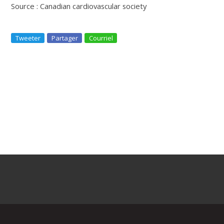
Source : Canadian cardiovascular society
Tweeter
Partager
Courriel