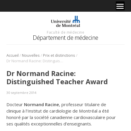
Faculté de médecine
Département de médecine
/
/
/
Accueil
Nouvelles
Prix et distinctions
Dr Normand Racine: Distinguished Teacher Award
Dr Normand Racine:
Distinguished Teacher Award
30 septembre 2014
Docteur
Normand Racine
, professeur titulaire de
clinique à l’Institut de cardiologie de Montréal a été
honoré par la société canadienne cardiovasculaire pour
ses qualités exceptionnelles d’enseignants.