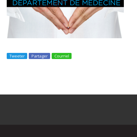
Tweeter
Partager
Courriel