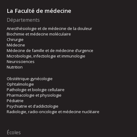
La Faculté de médecine
Départements
Anesthésiologie et de médecine de la douleur
Biochimie et médecine moléculaire
Chirurgie
Médecine
Médecine de famille et de médecine d’urgence
Microbiologie, infectiologie et immunologie
Neurosciences
Nutrition
Obstétrique-gynécologie
Ophtalmologie
Pathologie et biologie cellulaire
Pharmacologie et physiologie
Pédiatrie
Psychiatrie et d’addictologie
Radiologie, radio-oncologie et médecine nucléaire
Écoles