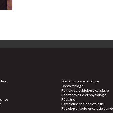
uleur
Obstétrique-gynécologie
Ophtalmologie
Pathologie et biologie cellulaire
Pharmacologie et physiologie
gence
Pédiatrie
ie
Psychiatrie et d’addictologie
Radiologie, radio-oncologie et mé