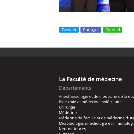
Tweeter
Partager
Courriel
La Faculté de médecine
Départements
Anesthésiologie et de médecine de la do
Biochimie et médecine moléculaire
Chirurgie
Médecine
Médecine de famille et de médecine d’ur
Microbiologie, infectiologie et immunolog
Neurosciences