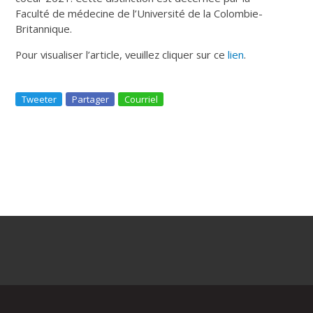
Faculté de médecine de l’Université de la Colombie-
Britannique.
Pour visualiser l’article, veuillez cliquer sur ce
lien
.
Tweeter
Partager
Courriel