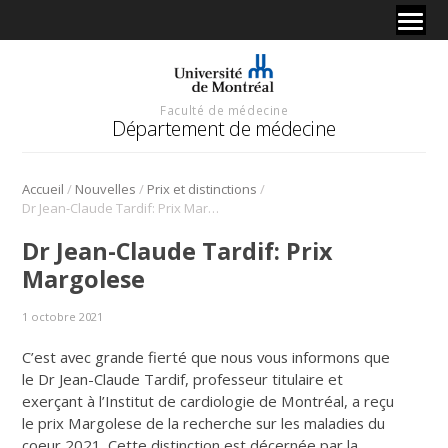
Faculté de médecine
Département de médecine
/
/
/
Accueil
Nouvelles
Prix et distinctions
Dr Jean-Claude Tardif: Prix Margolese
Dr Jean-Claude Tardif: Prix
Margolese
1 octobre 2021
C’est avec grande fierté que nous vous informons que
le Dr Jean-Claude Tardif, professeur titulaire et
exerçant à l’Institut de cardiologie de Montréal, a reçu
le prix Margolese de la recherche sur les maladies du
coeur 2021. Cette distinction est décernée par la