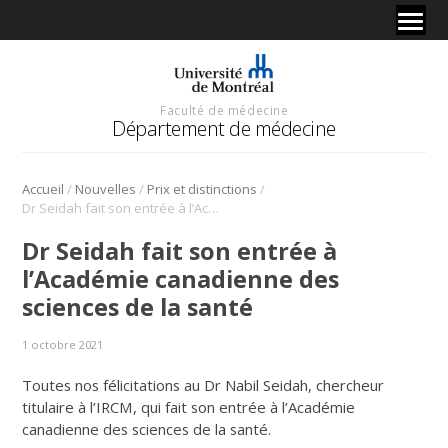
Faculté de médecine
Département de médecine
/
/
/
Accueil
Nouvelles
Prix et distinctions
Dr Seidah fait son entrée à l’Académie canadienne des sciences de la santé
Dr Seidah fait son entrée à
l’Académie canadienne des
sciences de la santé
1 octobre 2021
Toutes nos félicitations au Dr Nabil Seidah, chercheur
titulaire à l’IRCM, qui fait son entrée à l’Académie
canadienne des sciences de la santé.