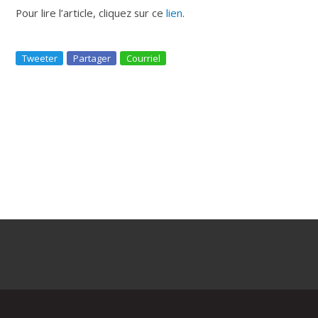
Pour lire l’article, cliquez sur ce
lien
.
Tweeter
Partager
Courriel