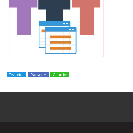
Tweeter
Partager
Courriel