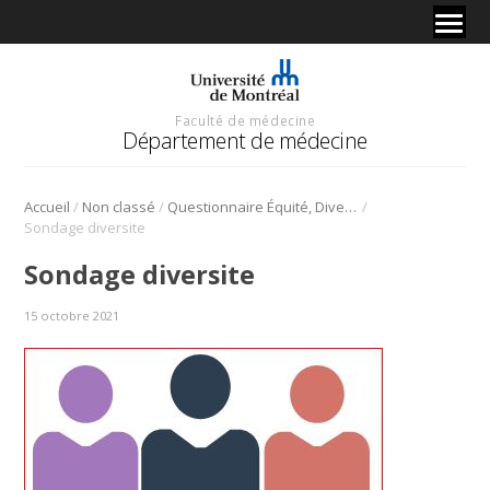
Faculté de médecine
Département de médecine
/
/
/
Accueil
Non classé
Questionnaire Équité, Diversité et Inclusion
Sondage diversite
Sondage diversite
15 octobre 2021