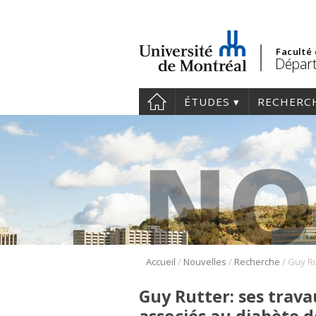
Faculté
Dépar
ÉTUDES
RECHERC
/
/
/
Accueil
Nouvelles
Recherche
Guy Rutter: ses trava