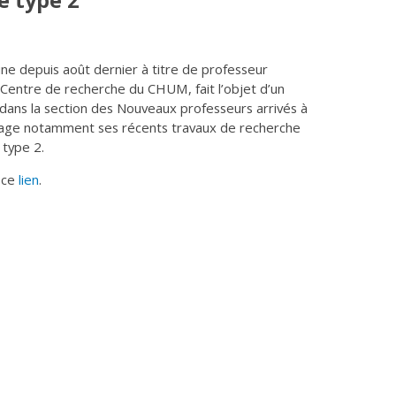
e type 2
 depuis août dernier à titre de professeur
u Centre de recherche du CHUM, fait l’objet d’un
 dans la section des Nouveaux professeurs arrivés à
artage notamment ses récents travaux de recherche
 type 2.
r ce
lien
.