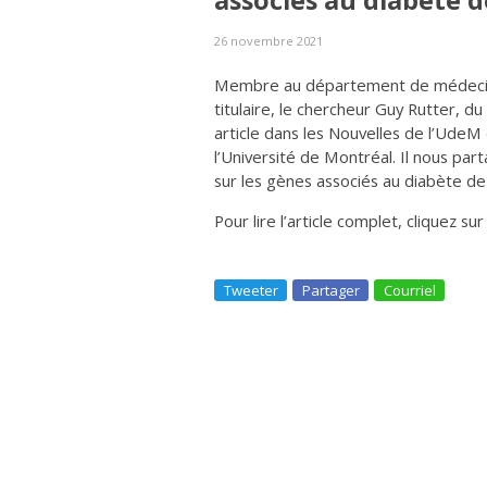
associés au diabète d
26 novembre 2021
Membre au département de médecine
titulaire, le chercheur Guy Rutter, d
article dans les Nouvelles de l’UdeM
l’Université de Montréal. Il nous p
sur les gènes associés au diabète de
Pour lire l’article complet, cliquez su
Tweeter
Partager
Courriel