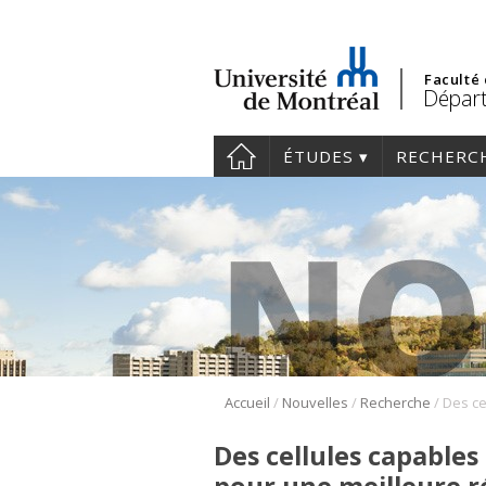
Faculté
Dépar
ÉTUDES
RECHERC
/
/
/
Accueil
Nouvelles
Recherche
Des cellules capables