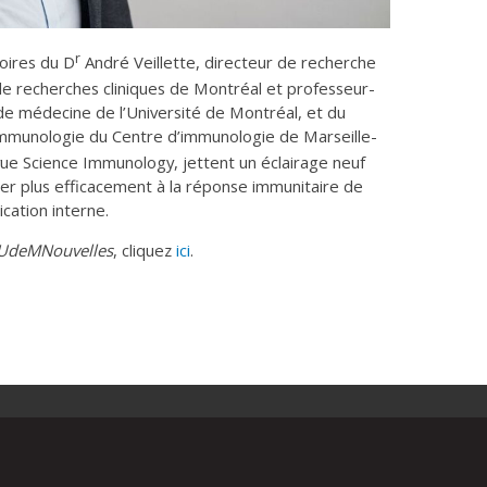
r
toires du D
André Veillette, directeur de recherche
 de recherches cliniques de Montréal et professeur-
de médecine de l’Université de Montréal, et du
immunologie du Centre d’immunologie de Marseille-
evue
Science Immunology
, jettent un éclairage neuf
buer plus efficacement à la réponse immunitaire de
ation interne.
UdeMNouvelles
, cliquez
ici
.