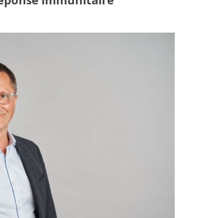
réponse immunitaire