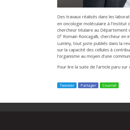
Des travaux réalisés dans les labora
en oncologie moléculaire à l’Institut
chercheur titulaire au Département 
r
D
Romain Roncagalli, chercheur en 
Luminy, tout juste publiés dans la r
sur la capacité des cellules à contri
l’organisme au moyen d’une communic
Pour lire la suite de l’article paru sur
Tweeter
Partager
Courriel