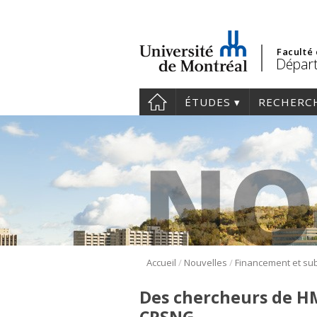
Faculté
Dépar
ÉTUDES
RECHERC
/
/
Accueil
Nouvelles
Financement et su
Des chercheurs de H