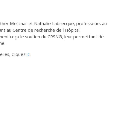
ther Melichar et Nathalie Labrecque, professeurs au
t au Centre de recherche de l’Hôpital
nt reçu le soutien du CRSNG, leur permettant de
he.
elles, cliquez
ici
.