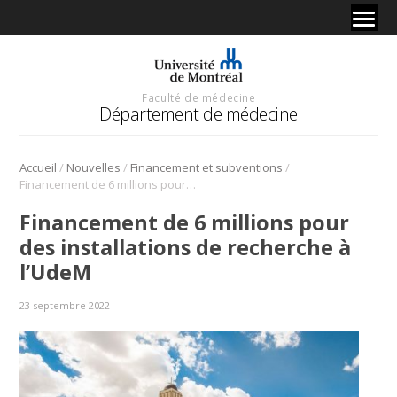
Faculté de médecine
Département de médecine
/
/
/
Accueil
Nouvelles
Financement et subventions
Financement de 6 millions pour des installations de recherche à l’UdeM
Financement de 6 millions pour
des installations de recherche à
l’UdeM
23 septembre 2022