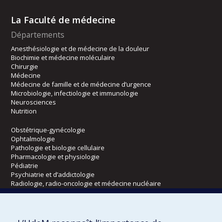
La Faculté de médecine
Départements
Anesthésiologie et de médecine de la douleur
Biochimie et médecine moléculaire
Chirurgie
Médecine
Médecine de famille et de médecine d’urgence
Microbiologie, infectiologie et immunologie
Neurosciences
Nutrition
Obstétrique-gynécologie
Ophtalmologie
Pathologie et biologie cellulaire
Pharmacologie et physiologie
Pédiatrie
Psychiatrie et d’addictologie
Radiologie, radio-oncologie et médecine nucléaire
Écoles