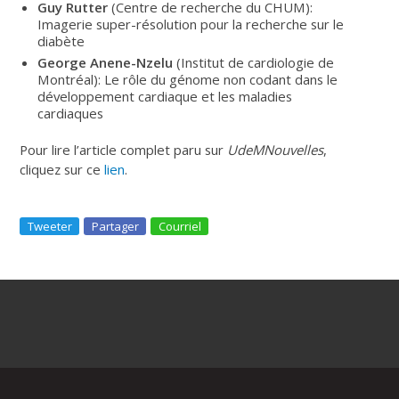
Guy Rutter
(Centre de recherche du CHUM):
Imagerie super-résolution pour la recherche sur le
diabète
George Anene-Nzelu
(Institut de cardiologie de
Montréal): Le rôle du génome non codant dans le
développement cardiaque et les maladies
cardiaques
Pour lire l’article complet paru sur
UdeMNouvelles
,
cliquez sur ce
lien
.
Tweeter
Partager
Courriel