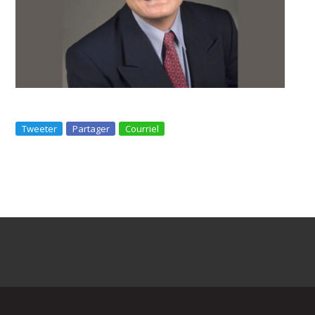
Tweeter
Partager
Courriel