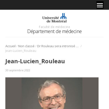
Faculté de médecine
Département de médecine
/
/
/
Accueil
Non classé
Dr Rouleau sera intronisé au Temple de la renommée médicale canadienne
Jean-Lucien_Rouleau
Jean-Lucien_Rouleau
30 septembre 2022