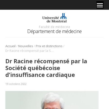
Faculté de médecine
Département de médecine
/
/
/
Accueil
Nouvelles
Prix et distinctions
Dr Racine récompensé par la Société québécoise d’insuffisance cardiaque
Dr Racine récompensé par la
Société québécoise
d’insuffisance cardiaque
19 octobre 2022