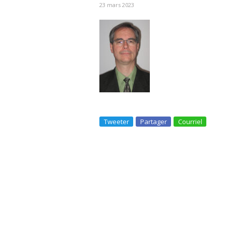
23 mars 2023
Tweeter
Partager
Courriel