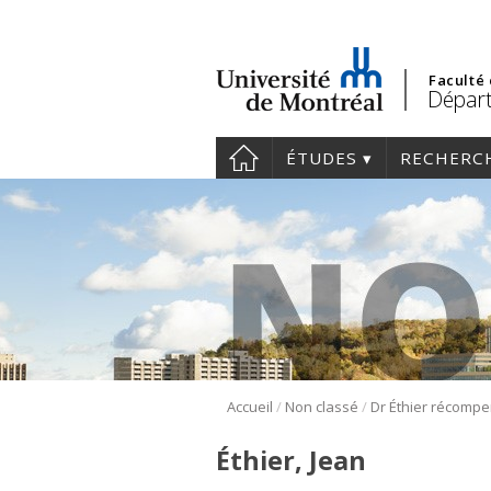
Faculté
Dépar
ÉTUDES
RECHERC
/
/
Accueil
Non classé
Éthier, Jean