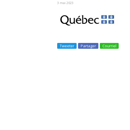
3 mai 2023
Tweeter
Partager
Courriel