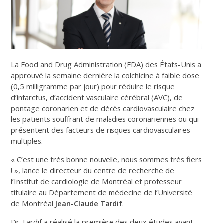
La Food and Drug Administration (FDA) des États-Unis a
approuvé la semaine dernière la colchicine à faible dose
(0,5 milligramme par jour) pour réduire le risque
d’infarctus, d’accident vasculaire cérébral (AVC), de
pontage coronarien et de décès cardiovasculaire chez
les patients souffrant de maladies coronariennes ou qui
présentent des facteurs de risques cardiovasculaires
multiples.
« C’est une très bonne nouvelle, nous sommes très fiers
! », lance le directeur du centre de recherche de
l’Institut de cardiologie de Montréal et professeur
titulaire au Département de médecine de l’Université
de Montréal
Jean-Claude Tardif
.
Dr Tardif a réalisé la première des deux études ayant