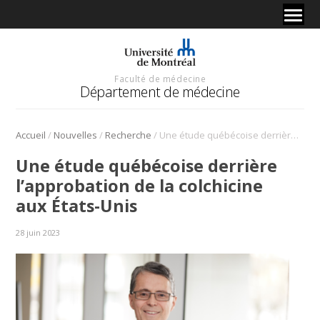
Faculté de médecine
Département de médecine
/
/
/
Accueil
Nouvelles
Recherche
Une étude québécoise derrière l’approbation de la colchicine aux États-Unis
Une étude québécoise derrière
l’approbation de la colchicine
aux États-Unis
28 juin 2023