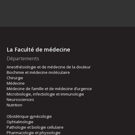
La Faculté de médecine
Départements
Anesthésiologie et de médecine de la douleur
Biochimie et médecine moléculaire
Chirurgie
Médecine
Médecine de famille et de médecine d’urgence
Microbiologie, infectiologie et immunologie
Neurosciences
Nutrition
Obstétrique-gynécologie
Ophtalmologie
Pathologie et biologie cellulaire
Pharmacologie et physiologie