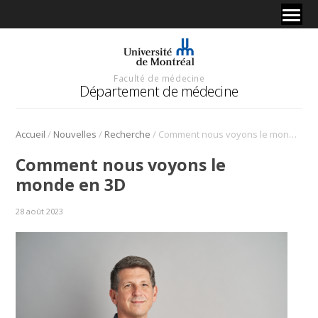
Faculté de médecine
Département de médecine
/
/
/
Accueil
Nouvelles
Recherche
Comment nous voyons le monde en 3D
Comment nous voyons le
monde en 3D
28 août 2023