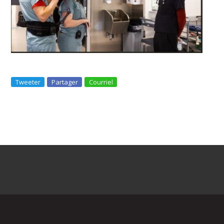
Tweeter
Partager
Courriel