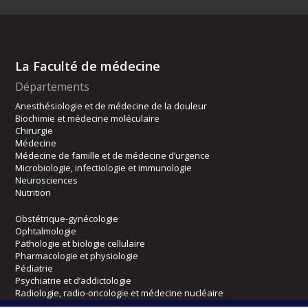
La Faculté de médecine
Départements
Anesthésiologie et de médecine de la douleur
Biochimie et médecine moléculaire
Chirurgie
Médecine
Médecine de famille et de médecine d’urgence
Microbiologie, infectiologie et immunologie
Neurosciences
Nutrition
Obstétrique-gynécologie
Ophtalmologie
Pathologie et biologie cellulaire
Pharmacologie et physiologie
Pédiatrie
Psychiatrie et d’addictologie
Radiologie, radio-oncologie et médecine nucléaire