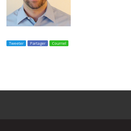
Tweeter
Partager
Courriel