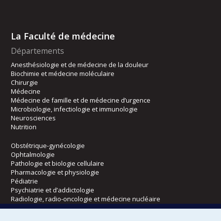
La Faculté de médecine
Départements
Anesthésiologie et de médecine de la douleur
Biochimie et médecine moléculaire
Chirurgie
Médecine
Médecine de famille et de médecine d’urgence
Microbiologie, infectiologie et immunologie
Neurosciences
Nutrition
Obstétrique-gynécologie
Ophtalmologie
Pathologie et biologie cellulaire
Pharmacologie et physiologie
Pédiatrie
Psychiatrie et d’addictologie
Radiologie, radio-oncologie et médecine nucléaire