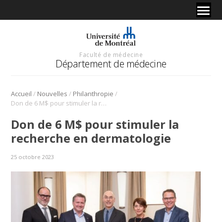
Faculté de médecine
Département de médecine
/
/
/
Accueil
Nouvelles
Philanthropie
Don de 6 M$ pour stimuler la recherche en dermatologie
Don de 6 M$ pour stimuler la
recherche en dermatologie
25 octobre 2023