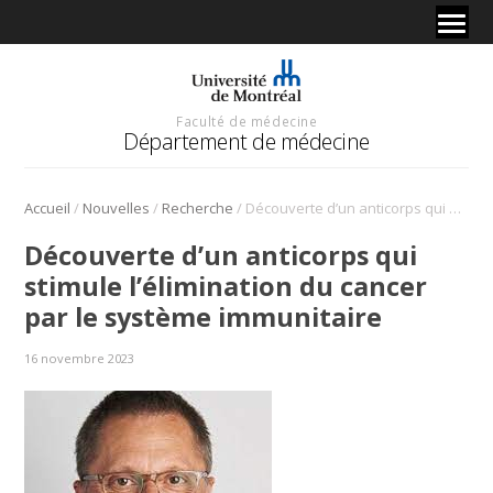
Faculté de médecine
Département de médecine
/
/
/
Accueil
Nouvelles
Recherche
Découverte d’un anticorps qui stimule l’élimination du cancer par le système immunitaire
Découverte d’un anticorps qui
stimule l’élimination du cancer
par le système immunitaire
16 novembre 2023