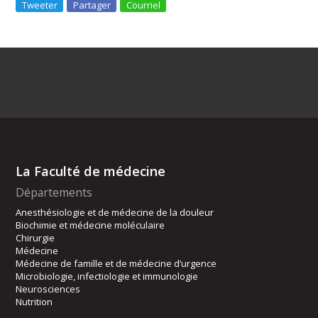
Tweeter
Partager
Courriel
La Faculté de médecine
Départements
Anesthésiologie et de médecine de la douleur
Biochimie et médecine moléculaire
Chirurgie
Médecine
Médecine de famille et de médecine d’urgence
Microbiologie, infectiologie et immunologie
Neurosciences
Nutrition