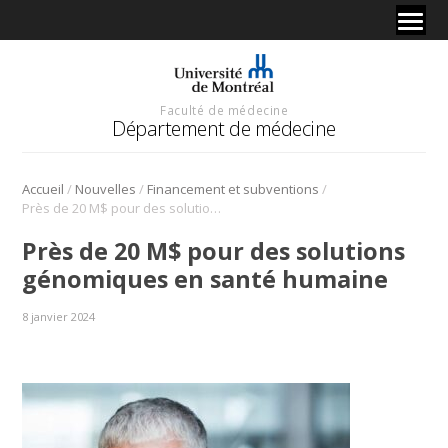
Faculté de médecine
Département de médecine
/
/
/
Accueil
Nouvelles
Financement et subventions
Près de 20 M$ pour des solutions génomiques en santé humaine
Près de 20 M$ pour des solutions
génomiques en santé humaine
8 janvier 2024