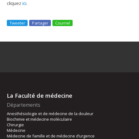
cliquez
ici
.
Tweeter
Partager
Courriel
La Faculté de médecine
Départements
Anesthésiologie et de médecine de la douleur
Biochimie et médecine moléculaire
Chirurgie
Médecine
Médecine de famille et de médecine d’urgence