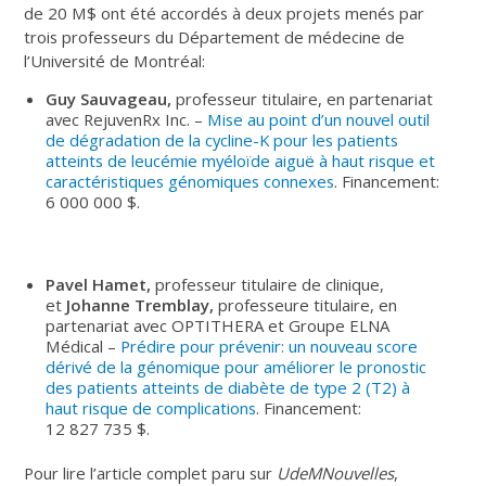
de 20 M$ ont été accordés à deux projets menés par
trois professeurs du Département de médecine de
l’Université de Montréal:
Guy Sauvageau,
professeur titulaire, en partenariat
avec RejuvenRx Inc. –
Mise au point d’un nouvel outil
de dégradation de la cycline-K pour les patients
atteints de leucémie myéloïde aiguë à haut risque et
caractéristiques génomiques connexes
. Financement:
6 000 000 $.
Pavel Hamet,
professeur titulaire de clinique,
et
Johanne Tremblay,
professeure titulaire, en
partenariat avec OPTITHERA et Groupe ELNA
Médical –
Prédire pour prévenir: un nouveau score
dérivé de la génomique pour améliorer le pronostic
des patients atteints de diabète de type 2 (T2) à
haut risque de complications
. Financement:
12 827 735 $.
Pour lire l’article complet paru sur
UdeMNouvelles
,