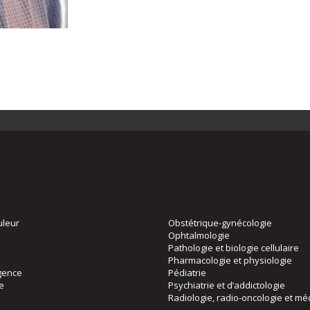
uleur
Obstétrique-gynécologie
Ophtalmologie
Pathologie et biologie cellulaire
Pharmacologie et physiologie
gence
Pédiatrie
ie
Psychiatrie et d’addictologie
Radiologie, radio-oncologie et mé