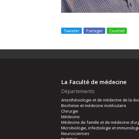
Tweeter
Partager
Courriel
La Faculté de médecine
Départements
Anesthésiologie et de médecine de la do
Biochimie et médecine moléculaire
Chirurgie
Médecine
Médecine de famille et de médecine d’ur
Microbiologie, infectiologie et immunolog
Neurosciences