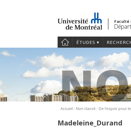
Faculté
Dépar
ÉTUDES
RECHERC
/
/
Accueil
Non classé
Madeleine_Durand