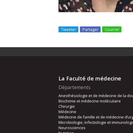
Tweeter
Partager
Courriel
La Faculté de médecine
Départements
Anesthésiologie et de médecine de la do
Biochimie et médecine moléculaire
Chirurgie
Médecine
Médecine de famille et de médecine d’ur
Microbiologie, infectiologie et immunolog
Neurosciences