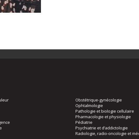
uleur
Obstétrique-gynécologie
Ophtalmologie
Pathologie et biologie cellulaire
Pharmacologie et physiologie
gence
Pédiatrie
ie
Psychiatrie et d’addictologie
Radiologie, radio-oncologie et mé