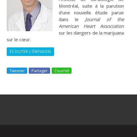
Montréal, suite à la parution
d’une nouvelle étude parue
dans le
Journal of the
American Heart Association
sur les dangers de la marijuana
sur le cœur.
ÉCOUTER L’ÉMISSION
Tweeter
Partager
Courriel