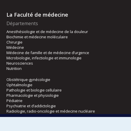
La Faculté de médecine
Départements
Anesthésiologie et de médecine de la douleur
Biochimie et médecine moléculaire
Chirurgie
Médecine
Médecine de famille et de médecine d’urgence
Microbiologie, infectiologie et immunologie
Neurosciences
Nutrition
Obstétrique-gynécologie
Ophtalmologie
Pathologie et biologie cellulaire
Pharmacologie et physiologie
Pédiatrie
Psychiatrie et d’addictologie
Radiologie, radio-oncologie et médecine nucléaire
Écoles