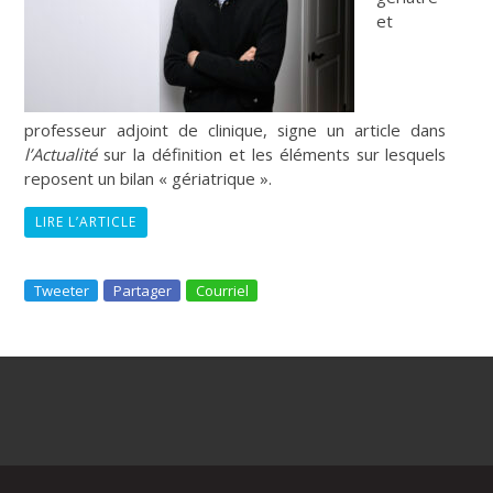
et
professeur adjoint de clinique, signe un article dans
l’Actualité
sur la définition et les éléments sur lesquels
reposent un bilan « gériatrique ».
LIRE L’ARTICLE
Tweeter
Partager
Courriel