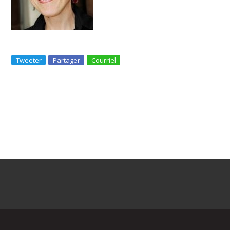
Tweeter
Partager
Courriel