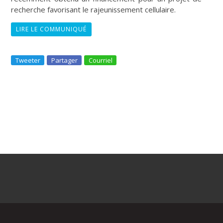
recherche favorisant le rajeunissement cellulaire.
LIRE LE COMMUNIQUÉ
Tweeter
Partager
Courriel