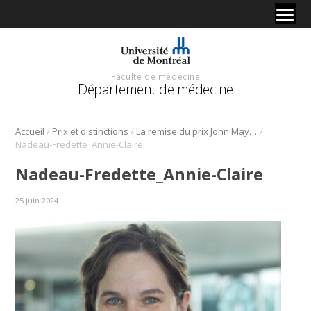
Faculté de médecine
Département de médecine
/
/
/
Accueil
Prix et distinctions
La remise du prix John Mayer
Nadeau-Fredette_Annie-Claire
Nadeau-Fredette_Annie-Claire
25 juin 2024