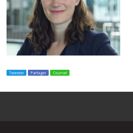
Tweeter
Partager
Courriel