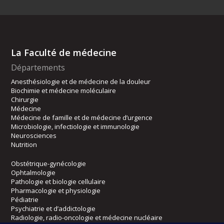
La Faculté de médecine
Départements
Anesthésiologie et de médecine de la douleur
Biochimie et médecine moléculaire
Chirurgie
Médecine
Médecine de famille et de médecine d’urgence
Microbiologie, infectiologie et immunologie
Neurosciences
Nutrition
Obstétrique-gynécologie
Ophtalmologie
Pathologie et biologie cellulaire
Pharmacologie et physiologie
Pédiatrie
Psychiatrie et d’addictologie
Radiologie, radio-oncologie et médecine nucléaire